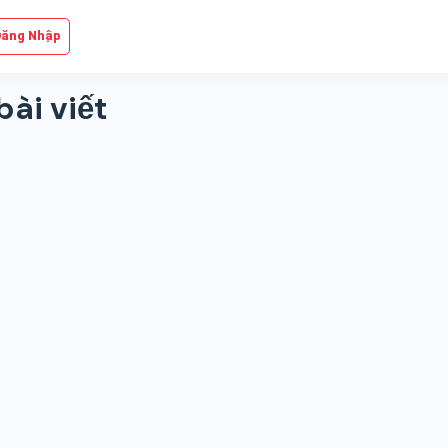
Đăng Nhập
ài viết