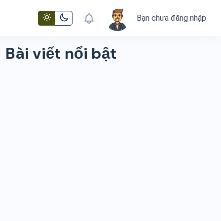
Bạn chưa đăng nhập
Bài viết nổi bật