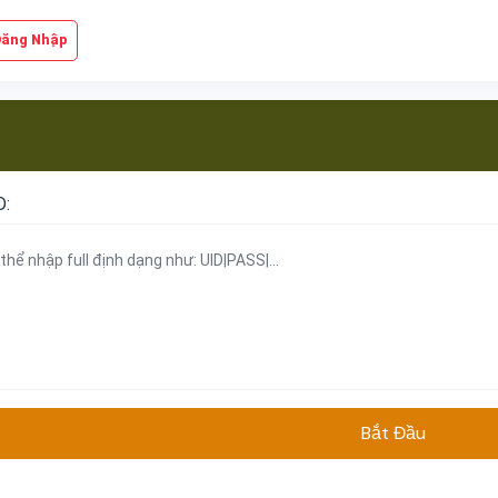
Đăng Nhập
D:
Bắt Đầu